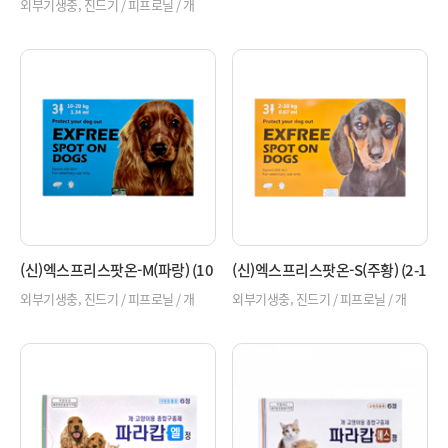
40K)
외부기생충, 진드기 / 피프로닐 / 개
(신)엑스프리스팟온-M(파랑) (10
(신)엑스프리스팟온-S(주황) (2-1
-20K)
0K)
외부기생충, 진드기 / 피프로닐 / 개
외부기생충, 진드기 / 피프로닐 / 개