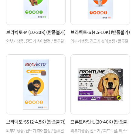
브라벡토-M (10-20K) (반품불가)
브라벡토-S (4.5-10K) (반품불가)
외부기생충, 진드기 츄어블정 / 플루랄
외부기생충, 진드기 츄어블정 / 플루랄
라너 / 개
라너 / 개
브라벡토-SS (2-4.5K) (반품불가)
프론트라인-L (20-40K) (반품불
가)
외부기생충, 진드기 츄어블정 / 플루랄
외부기생충, 진드기 / 피프로닐, 에스-
라너 / 개
메토프렌 / 개