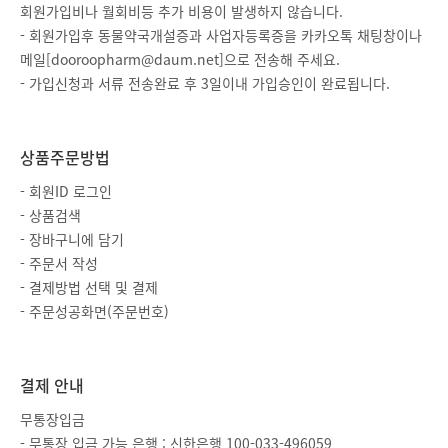
회원가입비나 월회비등 추가 비용이 발생하지 않습니다.
- 회원가입후 동물약국개설증과 사업자등록증을 카카오톡 채팅창이나
메일[dooroopharm@daum.net]으로 전송해 주세요.
- 가입신청과 서류 전송완료 후 3일이내 가입승인이 완료됩니다.
상품주문방법
- 회원ID 로그인
- 상품검색
- 장바구니에 담기
- 주문서 작성
- 결제방법 선택 및 결제
- 주문성공화면(주문번호)
결제 안내
무통장입금
- 무통장 입금 가능 은행 : 신한은행 100-033-496059