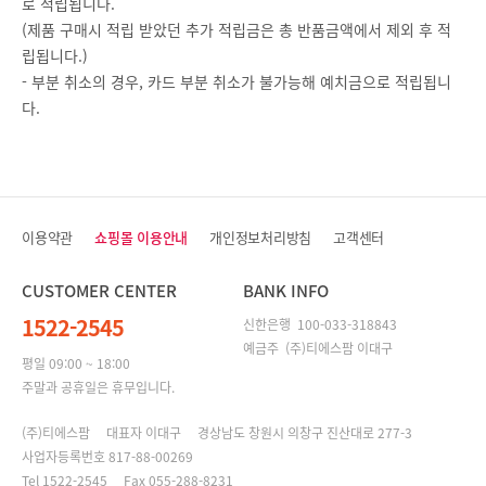
로 적립됩니다.
(제품 구매시 적립 받았던 추가 적립금은 총 반품금액에서 제외 후 적
립됩니다.)
- 부분 취소의 경우, 카드 부분 취소가 불가능해 예치금으로 적립됩니
다.
이용약관
쇼핑몰 이용안내
개인정보처리방침
고객센터
CUSTOMER CENTER
BANK INFO
1522-2545
신한은행 100-033-318843
예금주 (주)티에스팜 이대구
평일 09:00 ~ 18:00
주말과 공휴일은 휴무입니다.
(주)티에스팜 대표자 이대구 경상남도 창원시 의창구 진산대로 277-3
사업자등록번호 817-88-00269
Tel 1522-2545 Fax 055-288-8231