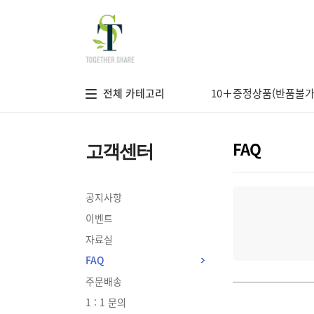
전
체
메
뉴
열
기
전체 카테고리
10＋증정상품(반품불가
고객센터
FAQ
공지사항
이벤트
자료실
FAQ
주문배송
1 : 1 문의